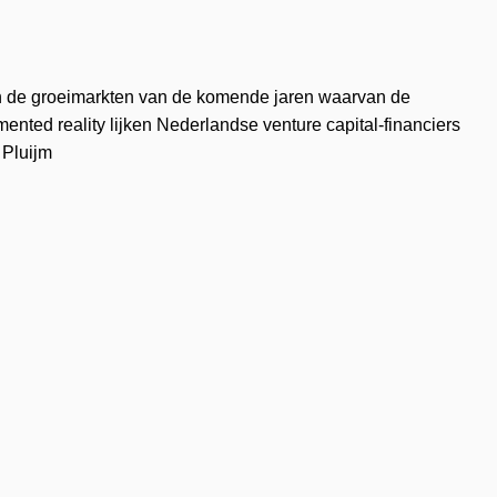
van de groeimarkten van de komende jaren waarvan de
mented reality lijken Nederlandse venture capital-financiers
 Pluijm