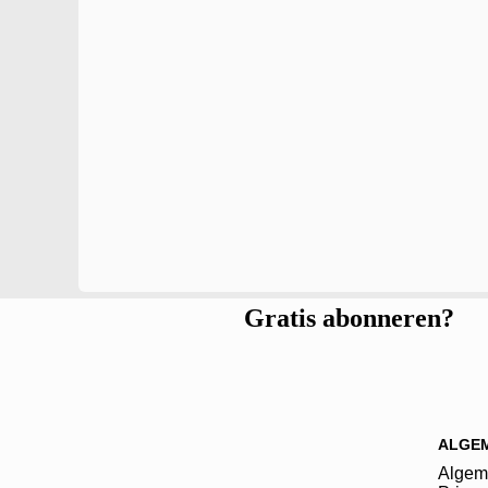
Gratis abonneren?
ALGE
Algem