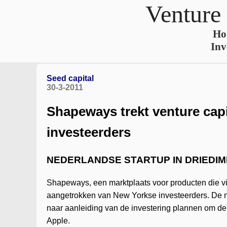
Venture
Ho
Inv
Seed capital
30-3-2011
Shapeways trekt venture cap
investeerders
NEDERLANDSE STARTUP IN DRIEDI
Shapeways, een marktplaats voor producten die via
aangetrokken van New Yorkse investeerders. De nu
naar aanleiding van de investering plannen om de
Apple.