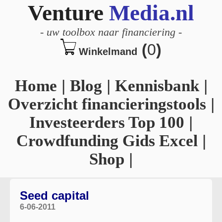
Venture
Media.nl
-
uw toolbox naar financiering
-
(
0
)
Winkelmand
Home
|
Blog
|
Kennisbank
|
Overzicht financieringstools
|
Investeerders Top 100
|
Crowdfunding Gids Excel
|
Shop
|
Seed capital
6-06-2011