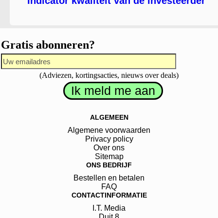
Indicator kwaliteit van de investeerder
Gratis abonneren?
(Adviezen, kortingsacties, nieuws over deals)
ALGEMEEN
Algemene voorwaarden
Privacy policy
Over ons
Sitemap
ONS BEDRIJF
Bestellen en betalen
FAQ
CONTACTINFORMATIE
I.T. Media
Duit
8