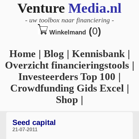
Venture
Media.nl
-
uw toolbox naar financiering
-
(
0
)
Winkelmand
Home
|
Blog
|
Kennisbank
|
Overzicht financieringstools
|
Investeerders Top 100
|
Crowdfunding Gids Excel
|
Shop
|
Seed capital
21-07-2011