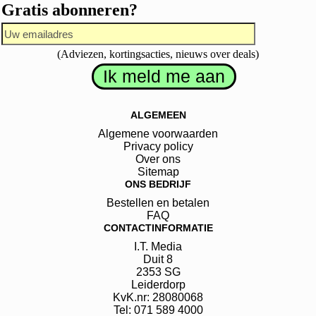
Gratis abonneren?
(Adviezen, kortingsacties, nieuws over deals)
ALGEMEEN
Algemene voorwaarden
Privacy policy
Over ons
Sitemap
ONS BEDRIJF
Bestellen en betalen
FAQ
CONTACTINFORMATIE
I.T. Media
Duit
8
2353 SG
Leiderdorp
KvK.nr: 28080068
Tel: 071 589 4000